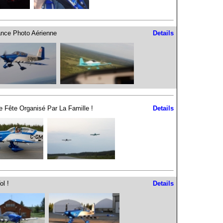
nce Photo Aérienne
Details
e Fête Organisé Par La Famille !
Details
l !
Details