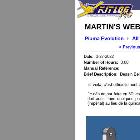
MARTIN'S WEB
Piuma Evolution
All
< Previous
Date:
3-27-2022
Number of Hours:
3.00
Manual Reference:
Brief Description:
Dessin Bel
Et voilà, c'est officiellement
Je débute par faire en 3D le
doit aussi faire quelques pet
(impérial) au lieu de la quinca